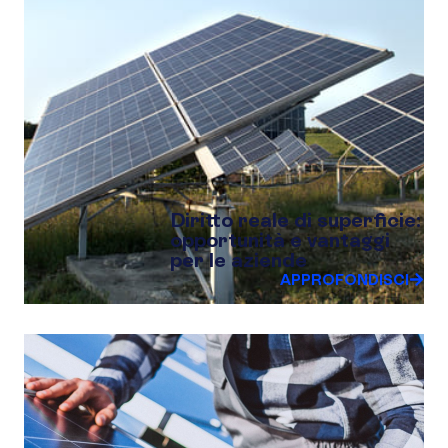
Diritto reale di superficie:
opportunità e vantaggi
per le aziende
APPROFONDISCI