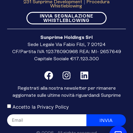
231 Sunprime Development
|
Procedura
Whistleblowing
INVIA SEGNALAZIONE
WHISTLEBLOWING
Sunprime Holdings Srl
Sede Legale Via Fabio Filzi, 7 20124
CF/Partita IVA 12378090968 REA: MI- 2657649
Capitale Sociale €17.123.300
Registrati alla nostra newsletter per rimanere
aggiornate sulle ultime novità riguardandi Sunprime
Accetto la
Privacy Policy
INVIA
© 2026 · All rights reserved