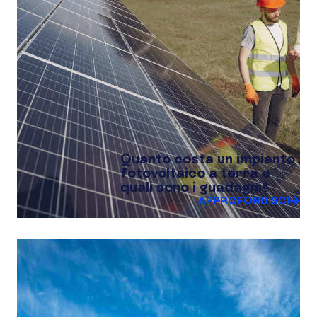
Quanto costa un impianto
fotovoltaico a terra e
quali sono i guadagni?
APPROFONDISCI