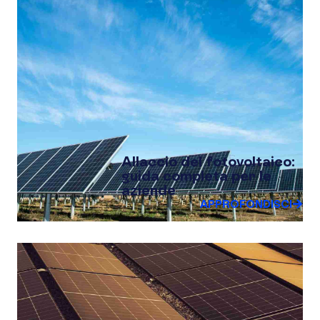
Allaccio del fotovoltaico:
guida completa per le
aziende
APPROFONDISCI