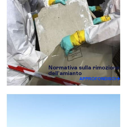
Normativa sulla rimozione
dell’amianto
APPROFONDISCI