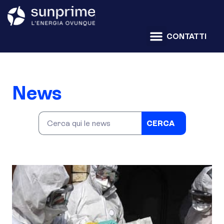
CONTATTI
News
CERCA