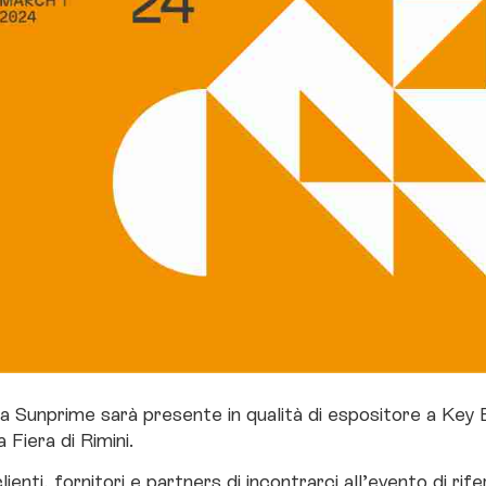
a Sunprime sarà presente in qualità di espositore a Key E
Fiera di Rimini.
lienti, fornitori e partners di incontrarci all’evento di ri