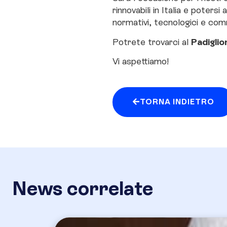
rinnovabili in Italia e poters
normativi, tecnologici e com
Padiglio
Potrete trovarci al
Vi aspettiamo!
TORNA INDIETRO
News correlate