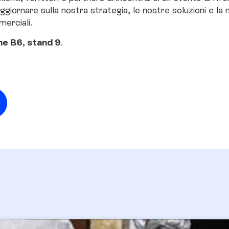
i aggiornare sulla nostra strategia, le nostre soluzioni e la
merciali.
ne B6, stand 9
.