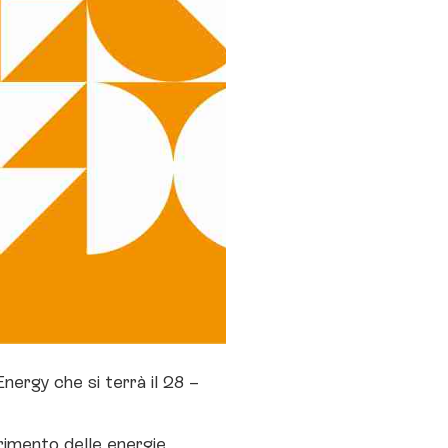
nergy che si terrà il 28 –
ferimento delle energie