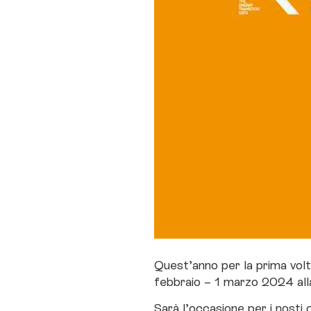
Quest’anno per la prima volt
febbraio – 1 marzo 2024 alla 
Sarà l’occasione per i nosti c