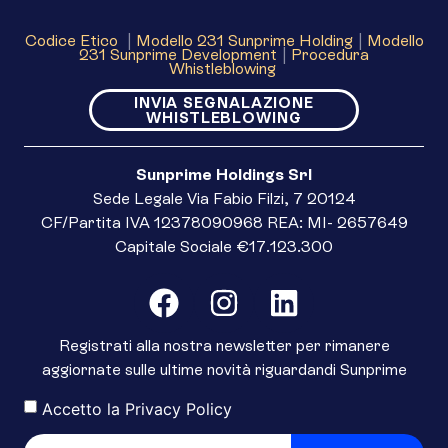
Codice Etico
|
Modello 231 Sunprime Holding
|
Modello
231 Sunprime Development
|
Procedura
Whistleblowing
INVIA SEGNALAZIONE
WHISTLEBLOWING
Sunprime Holdings Srl
Sede Legale Via Fabio Filzi, 7 20124
CF/Partita IVA 12378090968 REA: MI- 2657649
Capitale Sociale €17.123.300
Registrati alla nostra newsletter per rimanere
aggiornate sulle ultime novità riguardandi Sunprime
Accetto la
Privacy Policy