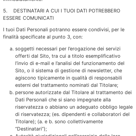
5. DESTINATARI A CUI I TUOI DATI POTREBBERO
ESSERE COMUNICATI
I tuoi Dati Personali potranno essere condivisi, per le
finalità specificate al punto 3, con:
soggetti necessari per l’erogazione dei servizi
offerti dal Sito, tra cui a titolo esemplificativo
l’invio di e-mail e l’analisi del funzionamento del
Sito, o il sistema di gestione di newsletter, che
agiscono tipicamente in qualità di responsabili
esterni del trattamento nominati dal Titolare;
persone autorizzate dal Titolare al trattamento dei
Dati Personali che si siano impegnate alla
riservatezza o abbiano un adeguato obbligo legale
di riservatezza; (es. dipendenti e collaboratori del
Titolare); (a. e b. sono collettivamente
“Destinatari”);
Autorità giurisdizionali nell’esercizio delle loro