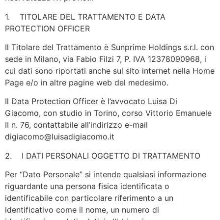
1. TITOLARE DEL TRATTAMENTO E DATA
PROTECTION OFFICER
Il Titolare del Trattamento è Sunprime Holdings s.r.l. con
sede in Milano, via Fabio Filzi 7, P. IVA 12378090968, i
cui dati sono riportati anche sul sito internet nella Home
Page e/o in altre pagine web del medesimo.
Il Data Protection Officer è l’avvocato Luisa Di
Giacomo, con studio in Torino, corso Vittorio Emanuele
II n. 76, contattabile all’indirizzo e-mail
digiacomo@luisadigiacomo.it
2. I DATI PERSONALI OGGETTO DI TRATTAMENTO
Per “Dato Personale” si intende qualsiasi informazione
riguardante una persona fisica identificata o
identificabile con particolare riferimento a un
identificativo come il nome, un numero di