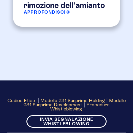
rimozione dell’amianto
APPROFONDISCI
Codice Etico
|
Modello 231 Sunprime Holding
|
Modello
231 Sunprime Development
|
Procedura
Whistleblowing
INVIA SEGNALAZIONE
WHISTLEBLOWING