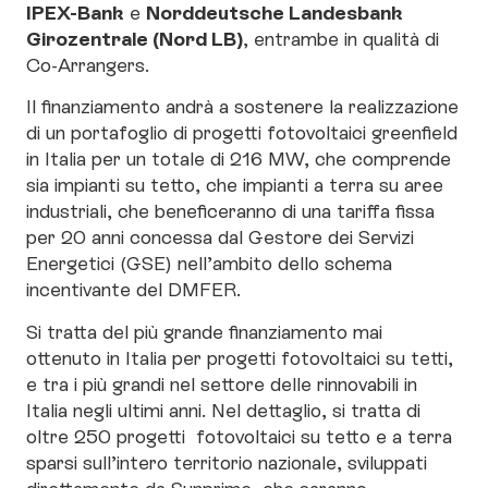
IPEX-Bank
Norddeutsche Landesbank
e
Girozentrale (Nord LB)
, entrambe in qualità di
Co-Arrangers.
Il finanziamento andrà a sostenere la realizzazione
di un portafoglio di progetti fotovoltaici greenfield
in Italia per un totale di 216 MW, che comprende
sia impianti su tetto, che impianti a terra su aree
industriali, che beneficeranno di una tariffa fissa
per 20 anni concessa dal Gestore dei Servizi
Energetici (GSE) nell’ambito dello schema
incentivante del DMFER.
Si tratta del più grande finanziamento mai
ottenuto in Italia per progetti fotovoltaici su tetti,
e tra i più grandi nel settore delle rinnovabili in
Italia negli ultimi anni. Nel dettaglio, si tratta di
oltre 250 progetti fotovoltaici su tetto e a terra
sparsi sull’intero territorio nazionale, sviluppati
direttamente da Sunprime, che saranno