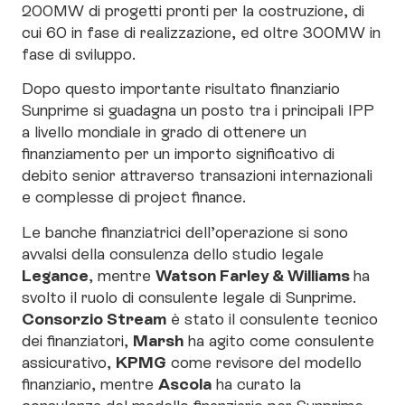
200MW di progetti pronti per la costruzione, di
cui 60 in fase di realizzazione, ed oltre 300MW in
fase di sviluppo.
Dopo questo importante risultato finanziario
Sunprime si guadagna un posto tra i principali IPP
a livello mondiale in grado di ottenere un
finanziamento per un importo significativo di
debito senior attraverso transazioni internazionali
e complesse di project finance.
Le banche finanziatrici dell’operazione si sono
avvalsi della consulenza dello studio legale
Legance
Watson Farley & Williams
, mentre
ha
svolto il ruolo di consulente legale di Sunprime.
Consorzio Stream
è stato il consulente tecnico
Marsh
dei finanziatori,
ha agito come consulente
KPMG
assicurativo,
come revisore del modello
Ascola
finanziario, mentre
ha curato la
consulenza del modello finanziario per Sunprime.