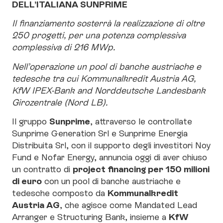
DELL’ITALIANA SUNPRIME
Il finanziamento sosterrà la realizzazione di oltre
250 progetti, per una potenza complessiva
complessiva di 216 MWp.
Nell’operazione un pool di banche austriache e
tedesche tra cui Kommunalkredit Austria AG,
KfW IPEX-Bank and Norddeutsche Landesbank
Girozentrale (Nord LB).
Sunprime
Il gruppo
, attraverso le controllate
Sunprime Generation Srl e Sunprime Energia
Distribuita Srl, con il supporto degli investitori Noy
Fund e Nofar Energy, annuncia oggi di aver chiuso
project financing per 150 milioni
un contratto di
di euro
con un pool di banche austriache e
Kommunalkredit
tedesche composto da
Austria AG
, che agisce come Mandated Lead
KfW
Arranger e Structuring Bank, insieme a