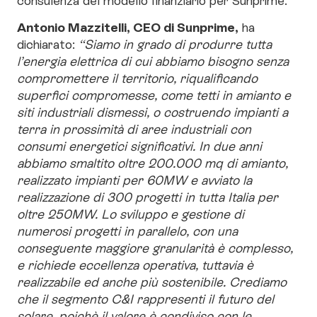
Antonio Mazzitelli, CEO di Sunprime,
ha
dichiarato:
“Siamo in grado di produrre tutta
l’energia elettrica di cui abbiamo bisogno senza
compromettere il territorio, riqualificando
superfici compromesse, come tetti in amianto e
siti industriali dismessi, o costruendo impianti a
terra in prossimità di aree industriali con
consumi energetici significativi. In due anni
abbiamo smaltito oltre 200.000 mq di amianto,
realizzato impianti per 60MW e avviato la
realizzazione di 300 progetti in tutta Italia per
oltre 250MW. Lo sviluppo e gestione di
numerosi progetti in parallelo, con una
conseguente maggiore granularità è complesso,
e richiede eccellenza operativa, tuttavia è
realizzabile ed anche più sostenibile. Crediamo
che il segmento C&I rappresenti il futuro del
solare, poichè il valore è condiviso con le