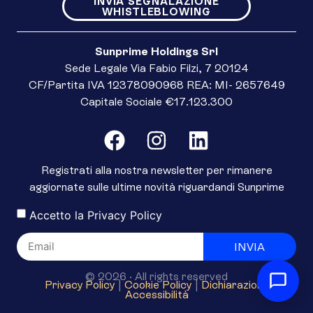
INVIA SEGNALAZIONE
WHISTLEBLOWING
Sunprime Holdings Srl
Sede Legale Via Fabio Filzi, 7 20124
CF/Partita IVA 12378090968 REA: MI- 2657649
Capitale Sociale €17.123.300
Registrati alla nostra newsletter per rimanere
aggiornate sulle ultime novità riguardandi Sunprime
Accetto la
Privacy Policy
INVIA
© 2026 · All rights reserved
Privacy Policy
|
Cookie Policy
|
Dichiarazione
Accessibilità