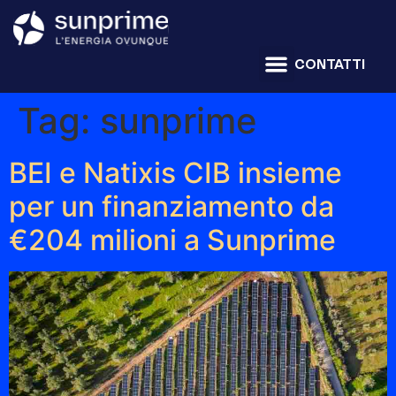
CONTATTI
Tag:
sunprime
BEI e Natixis CIB insieme
per un finanziamento da
€204 milioni a Sunprime