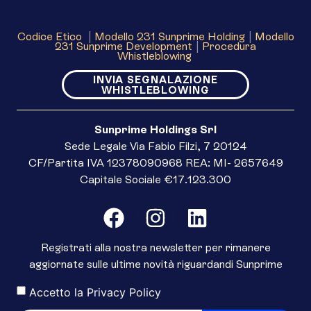
Codice Etico
|
Modello 231 Sunprime Holding
|
Modello
231 Sunprime Development
|
Procedura
Whistleblowing
INVIA SEGNALAZIONE
WHISTLEBLOWING
Sunprime Holdings Srl
Sede Legale Via Fabio Filzi, 7 20124
CF/Partita IVA 12378090968 REA: MI- 2657649
Capitale Sociale €17.123.300
Registrati alla nostra newsletter per rimanere
aggiornate sulle ultime novità riguardandi Sunprime
Accetto la
Privacy Policy