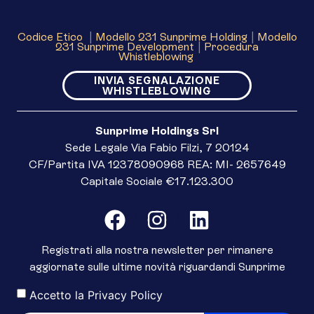
Codice Etico
|
Modello 231 Sunprime Holding
|
Modello
231 Sunprime Development
|
Procedura
Whistleblowing
INVIA SEGNALAZIONE
WHISTLEBLOWING
Sunprime Holdings Srl
Sede Legale Via Fabio Filzi, 7 20124
CF/Partita IVA 12378090968 REA: MI- 2657649
Capitale Sociale €17.123.300
Registrati alla nostra newsletter per rimanere
aggiornate sulle ultime novità riguardandi Sunprime
Accetto la
Privacy Policy