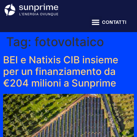
CONTATTI
Tag:
fotovoltaico
BEI e Natixis CIB insieme
per un finanziamento da
€204 milioni a Sunprime