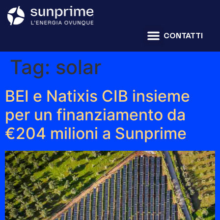
CONTATTI
Tag:
solar
BEI e Natixis CIB insieme
per un finanziamento da
€204 milioni a Sunprime