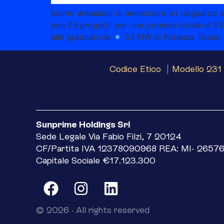
Siamo entusiasti di annunciare un traguardo 
ben 23 progetti, per una potenza totale di 5
alle graduatorie
53 MW di Potenza Totale 
Codice Etico
|
Modello 231 
Sunprime Holdings Srl
Sede Legale Via Fabio Filzi, 7 20124
CF/Partita IVA 12378090968 REA: MI- 2657
Capitale Sociale €17.123.300
© 2026 · All rights reserved