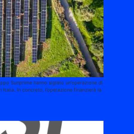
ruppo Sunprime hanno siglato un’operazione di
 Italia. In concreto, l’operazione finanzierà la