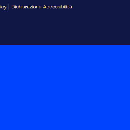
icy
|
Dichiarazione Accessibilità