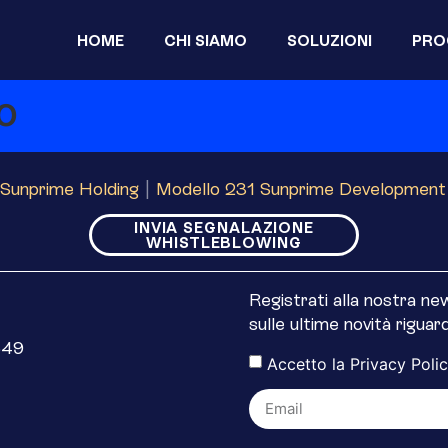
HOME
CHI SIAMO
SOLUZIONI
PRO
o
Sunprime Holding
|
Modello 231 Sunprime Development
INVIA SEGNALAZIONE
WHISTLEBLOWING
Registrati alla nostra n
sulle ultime novità rigua
649
Accetto la
Privacy Poli