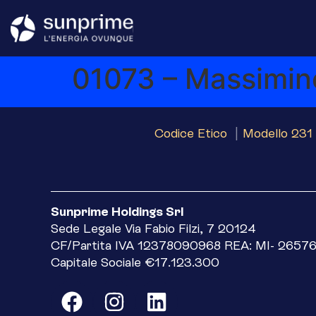
01073 – Massimin
Codice Etico
|
Modello 231 
Sunprime Holdings Srl
Sede Legale Via Fabio Filzi, 7 20124
CF/Partita IVA 12378090968 REA: MI- 2657
Capitale Sociale €17.123.300