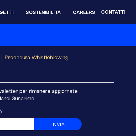
CONTATTI
GETTI
SOSTENIBILITÀ
CAREERS
|
Procedura Whistleblowing
ewsletter per rimanere aggiornate
rdandi Sunprime
cy
INVIA