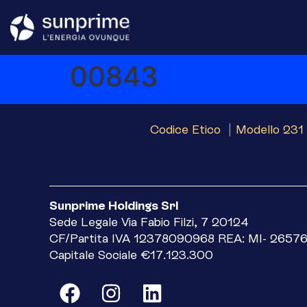
00843
Codice Etico
|
Modello 231 
Sunprime Holdings Srl
Sede Legale Via Fabio Filzi, 7 20124
CF/Partita IVA 12378090968 REA: MI- 2657
Capitale Sociale €17.123.300