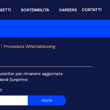
CONTATTI
GETTI
SOSTENIBILITÀ
CAREERS
|
Procedura Whistleblowing
ewsletter per rimanere aggiornate
rdandi Sunprime
cy
INVIA