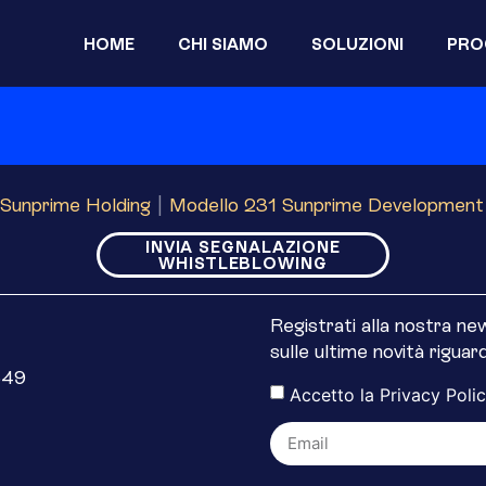
HOME
CHI SIAMO
SOLUZIONI
PRO
Sunprime Holding
|
Modello 231 Sunprime Development
INVIA SEGNALAZIONE
WHISTLEBLOWING
Registrati alla nostra n
sulle ultime novità rigua
649
Accetto la
Privacy Poli