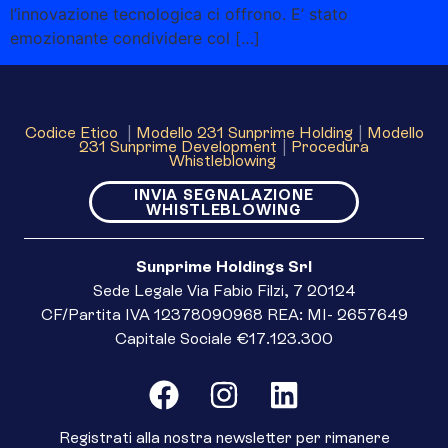
l’innovazione tecnologica ci offrono. E’ stato
emozionante condividere col […]
Codice Etico
|
Modello 231 Sunprime Holding
|
Modello
231 Sunprime Development
|
Procedura
Whistleblowing
INVIA SEGNALAZIONE
WHISTLEBLOWING
Sunprime Holdings Srl
Sede Legale Via Fabio Filzi, 7 20124
CF/Partita IVA 12378090968 REA: MI- 2657649
Capitale Sociale €17.123.300
Registrati alla nostra newsletter per rimanere