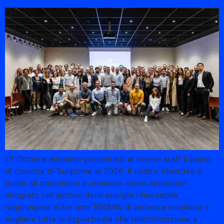
L’1 Ottobre abbiamo presentato al nostro staff il piano
di crescita di Sunprime al 2026. Il nostro obiettivo è
quello di continuare a crescere come operatore
integrato nel settore delle energie rinnovabile,
raggiungere in tre anni 500MW di potenza installata e
cogliere tutte le opportunità che l’elettrificazione e