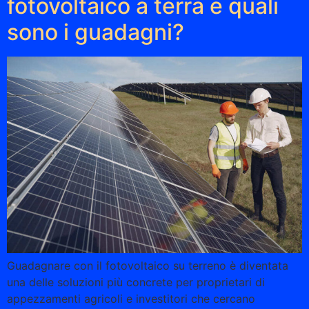
fotovoltaico a terra e quali
sono i guadagni?
Guadagnare con il fotovoltaico su terreno è diventata
una delle soluzioni più concrete per proprietari di
appezzamenti agricoli e investitori che cercano