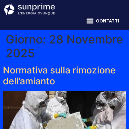
CONTATTI
Giorno:
28 Novembre
2025
Normativa sulla rimozione
dell’amianto