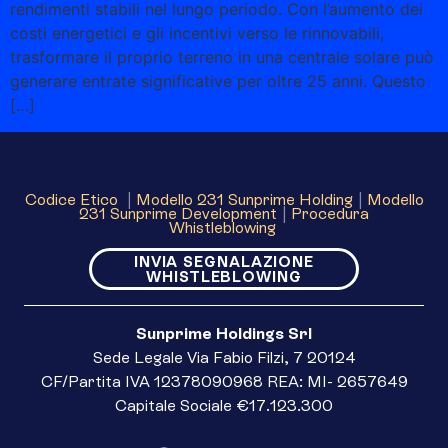
rendimenti stabili nel lungo periodo. Con l’aumento dei
costi energetici e gli incentivi verso le rinnovabili,
trasformare il proprio terreno in una centrale solare può
generare entrate significative per oltre 25 anni. Questo
[…]
Codice Etico
|
Modello 231 Sunprime Holding
|
Modello
231 Sunprime Development
|
Procedura
Whistleblowing
INVIA SEGNALAZIONE
WHISTLEBLOWING
Sunprime Holdings Srl
Sede Legale Via Fabio Filzi, 7 20124
CF/Partita IVA 12378090968 REA: MI- 2657649
Capitale Sociale €17.123.300