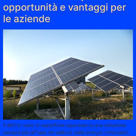
opportunità e vantaggi per
le aziende
Il diritto reale di superficie rappresenta una soluzione
sempre più diffusa nel settore delle energie rinnovabili,