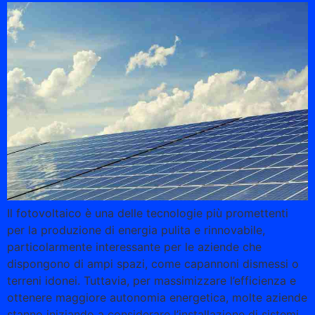
Il fotovoltaico è una delle tecnologie più promettenti
per la produzione di energia pulita e rinnovabile,
particolarmente interessante per le aziende che
dispongono di ampi spazi, come capannoni dismessi o
terreni idonei. Tuttavia, per massimizzare l’efficienza e
ottenere maggiore autonomia energetica, molte aziende
stanno iniziando a considerare l’installazione di sistemi