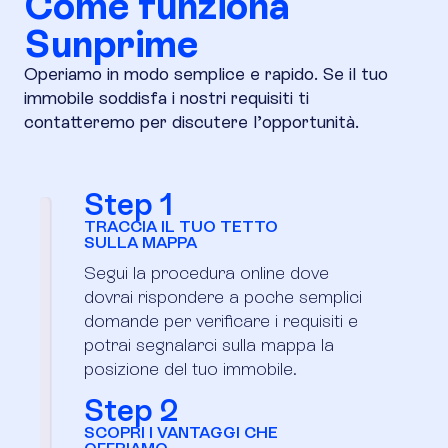
Come funziona
Sunprime
Operiamo in modo semplice e rapido. Se il tuo
immobile soddisfa i nostri requisiti ti
contatteremo per discutere l’opportunità.
Step 1
TRACCIA IL TUO TETTO
SULLA MAPPA
Segui la procedura online dove
dovrai rispondere a poche semplici
domande per verificare i requisiti e
potrai segnalarci sulla mappa la
posizione del tuo immobile.
Step 2
SCOPRI I VANTAGGI CHE
OFFRIAMO